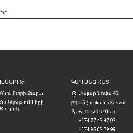
երը
ԽԱՆՈՒԹ
ԿԱՊ ՄԵԶ ՀԵՏ
Գնումների Քարտ
Սայաթ Նովա 40
Ցանկությունների
Info@celestebikes.am
Ցուցակ
+374 33 60 01 06
+374 77 47 47 07
+374 95 87 79 99