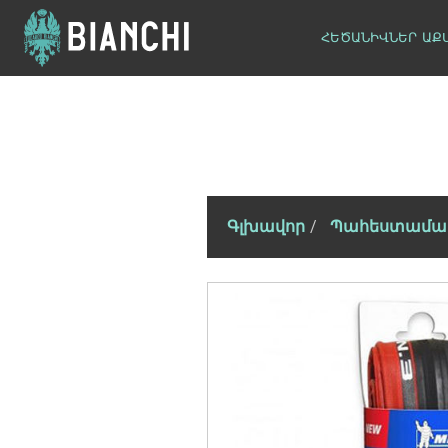
ՀԵԾԱՆԻՎՆԵՐ
ԱՔ
Գլխավոր
Պահեստամա