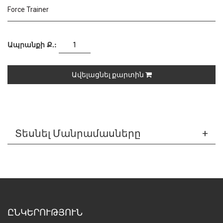
Force Trainer
Ապրանքի Ք.:
Ավելացնել քարտին
Տեսնել Մանրամասները
ԸՆԿԵՐՈՒԹՅՈՒՆ