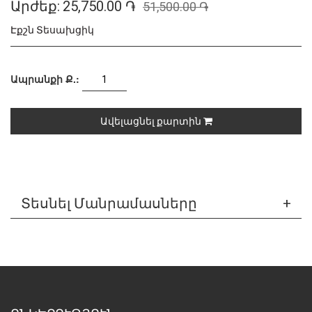
Արժեք:
25,750.00 ֏
51,500.00 ֏
Էքշն Տեսախցիկ
Ապրանքի Ք.:
Ավելացնել քարտին
Տեսնել Մանրամասները