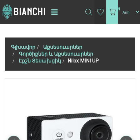
(0)
Գլխավոր
Աքսեսուարներ
Գործիքներ և Աքսեսուարներ
Էքշն Տեսախցիկ
Nilox MINI UP