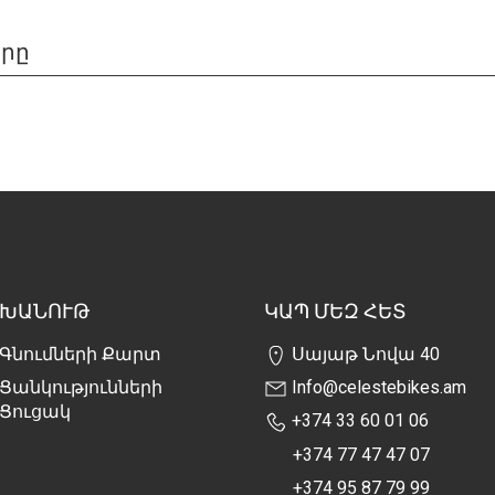
երը
ԽԱՆՈՒԹ
ԿԱՊ ՄԵԶ ՀԵՏ
Գնումների Քարտ
Սայաթ Նովա 40
Ցանկությունների
Info@celestebikes.am
Ցուցակ
+374 33 60 01 06
+374 77 47 47 07
+374 95 87 79 99